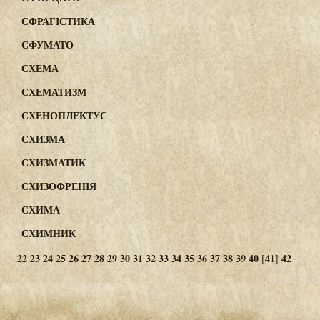
СФРАГІСТИКА
СФУМАТО
СХЕМА
СХЕМАТИЗМ
СХЕНОПЛЕКТУС
СХИЗМА
СХИЗМАТИК
СХИЗОФРЕНІЯ
СХИМА
СХИМНИК
22
23
24
25
26
27
28
29
30
31
32
33
34
35
36
37
38
39
40
42
[41]