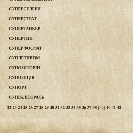
СУПЕРСЕЛЕРИ
СУПЕРСТРАТ
СУПЕРТАНКЕР
СУПЕРТИП
СУПЕРФОСФАТ
СУПЛЕТИВІЗМ
СУПОЗИТОРІЙ
СУПОЗИЦІЯ
СУПОРТ
СУПРАЛІТОРАЛЬ
22
23
24
25
26
27
28
29
30
31
32
33
34
35
36
37
38
40
41
42
[39]