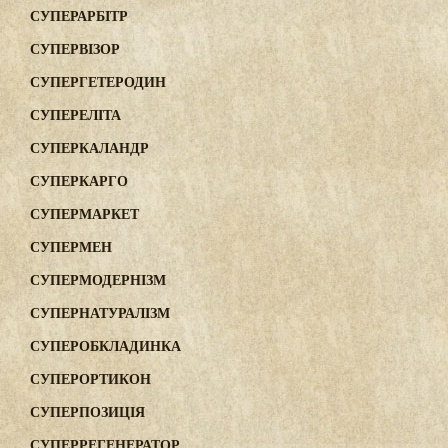
СУПЕРАРБІТР
СУПЕРВІЗОР
СУПЕРГЕТЕРОДИН
СУПЕРЕЛІТА
СУПЕРКАЛАНДР
СУПЕРКАРГО
СУПЕРМАРКЕТ
СУПЕРМЕН
СУПЕРМОДЕРНІЗМ
СУПЕРНАТУРАЛІЗМ
СУПЕРОБКЛАДИНКА
СУПЕРОРТИКОН
СУПЕРПОЗИЦІЯ
СУПЕРРЕГЕНЕРАТОР