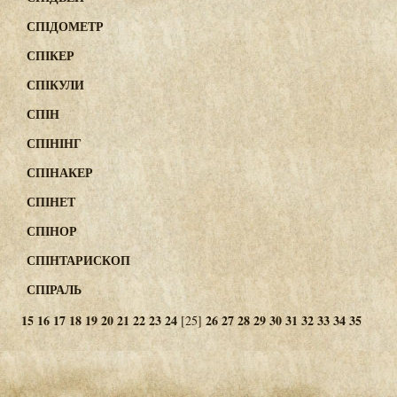
СПІДОМЕТР
СПІКЕР
СПІКУЛИ
СПІН
СПІНІНГ
СПІНАКЕР
СПІНЕТ
СПІНОР
СПІНТАРИСКОП
СПІРАЛЬ
15
16
17
18
19
20
21
22
23
24
26
27
28
29
30
31
32
33
34
35
[25]