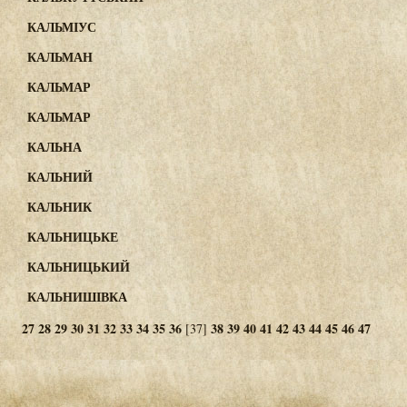
КАЛЬМІУС
КАЛЬМАН
КАЛЬМАР
КАЛЬМАР
КАЛЬНА
КАЛЬНИЙ
КАЛЬНИК
КАЛЬНИЦЬКЕ
КАЛЬНИЦЬКИЙ
КАЛЬНИШІВКА
27
28
29
30
31
32
33
34
35
36
38
39
40
41
42
43
44
45
46
47
[37]