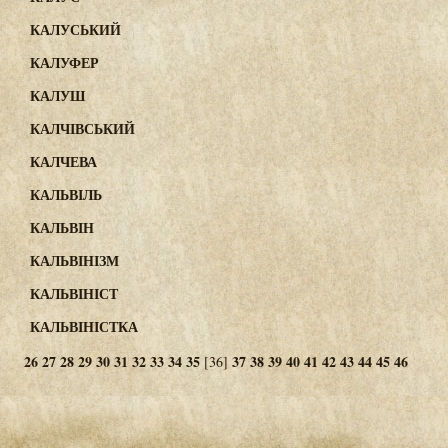
КАЛУСЬКИЙ
КАЛУФЕР
КАЛУШ
КАЛЧІВСЬКИЙ
КАЛЧЕВА
КАЛЬВІЛЬ
КАЛЬВІН
КАЛЬВІНІЗМ
КАЛЬВІНІСТ
КАЛЬВІНІСТКА
26
27
28
29
30
31
32
33
34
35
37
38
39
40
41
42
43
44
45
46
[36]