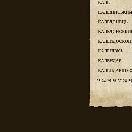
КАЛЕ
КАЛЕДІНСЬКИ
КАЛЕДОНЕЦЬ
КАЛЕДОНСЬКИ
КАЛЕЙДОСКОПІ
КАЛЕНІВКА
КАЛЕНДАР
КАЛЕНДАРНО-
23
24
25
26
27
28
2