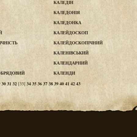
КАЛЕДІН
Й
КАЛЕДОНІЯ
КАЛЕДОНКА
Й
КАЛЕЙДОСКОП
ЧНІСТЬ
КАЛЕЙДОСКОПІЧНИЙ
КАЛЕНІВСЬКИЙ
КАЛЕНДАРНИЙ
ОБРЯДОВИЙ
КАЛЕНДИ
9
30
31
32
34
35
36
37
38
39
40
41
42
43
[33]