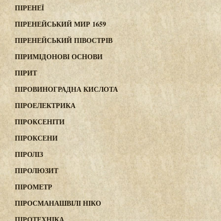
ПІРЕНЕЇ
ПІРЕНЕЙСЬКИЙ МИР 1659
ПІРЕНЕЙСЬКИЙ ПІВОСТРІВ
ПІРИМІДОНОВІ ОСНОВИ
ПІРИТ
ПІРОВИНОГРАДНА КИСЛОТА
ПІРОЕЛЕКТРИКА
ПІРОКСЕНІТИ
ПІРОКСЕНИ
ПІРОЛІЗ
ПІРОЛЮЗИТ
ПІРОМЕТР
ПІРОСМАНАШВІЛІ НІКО
ПІРОТЕХНІКА