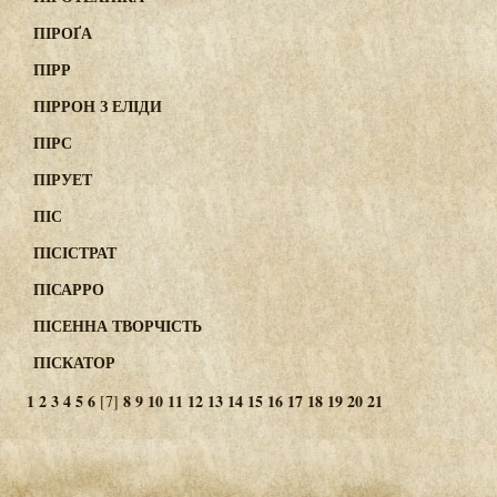
ПІРОҐА
ПІРР
ПІРРОН З ЕЛІДИ
ПІРС
ПІРУЕТ
ПІС
ПІСІСТРАТ
ПІСАРРО
ПІСЕННА ТВОРЧІСТЬ
ПІСКАТОР
1
2
3
4
5
6
8
9
10
11
12
13
14
15
16
17
18
19
20
21
[7]