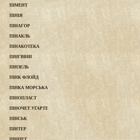
ПІМЕНТ
ПІНІЯ
ПІНАГОР
ПІНАКЛЬ
ПІНАКОТЕКА
ПІНГВІНИ
ПІНЗЕЛЬ
ПІНК ФЛОЙД
ПІНКА МОРСЬКА
ПІНОПЛАСТ
ПІНОЧЕТ УҐАРТЕ
ПІНСЬК
ПІНТЕР
ПІНЦЕТ