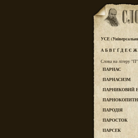
УСЕ (Універсальн
А
Б
В
Г
Ґ
Д
Е
Є
Слова на літеру "П"
ПАРНАС
ПАРНАСИЗМ
ПАРНИКОВИЙ 
ПАРНОКОПИТН
ПАРОДІЯ
ПАРОСТОК
ПАРСЕК