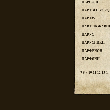
ПАРСОНС
ПАРТІЯ СВОБОД
ПАРТАЧІ
ПАРТЕНОКАРП
ПАРУС
ПАРУСНИКИ
ПАРФЕНОН
ПАРФЯНИ
7
8
9
10
11
12
13
14