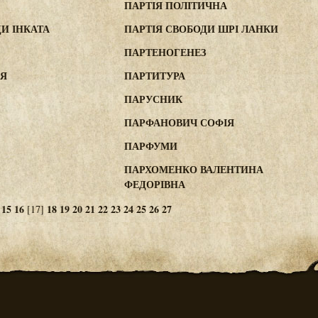
ПАРТІЯ ПОЛІТИЧНА
И ІНКАТА
ПАРТІЯ СВОБОДИ ШРІ ЛАНКИ
ПАРТЕНОГЕНЕЗ
ІЯ
ПАРТИТУРА
ПАРУСНИК
ПАРФАНОВИЧ СОФІЯ
ПАРФУМИ
ПАРХОМЕНКО ВАЛЕНТИНА
ФЕДОРІВНА
15
16
18
19
20
21
22
23
24
25
26
27
[17]