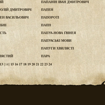
ИЙ
ПАПАНІН ІВАН ДМИТРОВИЧ
ОЛІЙ ДМИТРОВИЧ
ПАПЕН
ЕН ВАСИЛЬОВИЧ
ПАПОРОТІ
БНІ
ПАПП
СТЬ
ПАПУА-НОВА ҐВІНЕЯ
ПАПУАСЬКІ МОВИ
ПАПУГИ ХВИЛЯСТІ
ЛЯСТИЙ
ПАРА
13
15
16
17
18
19
20
21
22
23
24
[14]