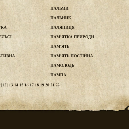
ПАЛЬМИ
ПАЛЬНИК
УКА
ПАЛЯНИЦЯ
ЕЛЬСІ
ПАМ'ЯТКА ПРИРОДИ
ПАМ'ЯТЬ
АТИВНА
ПАМ'ЯТЬ ПОСТІЙНА
ПАМОЛОДЬ
ПАМПА
13
14
15
16
17
18
19
20
21
22
[12]