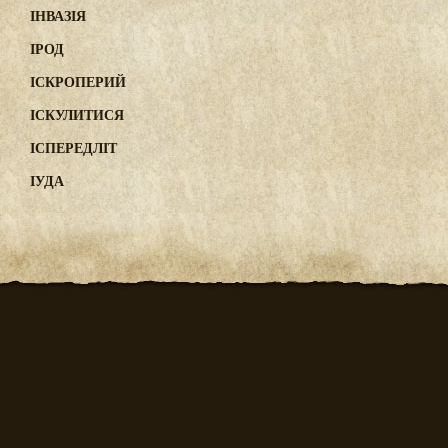
ІНВАЗІЯ
ІРОД
ІСКРОПЕРИЙ
ІСКУЛИТИСЯ
ІСПЕРЕДЛІТ
ІУДА