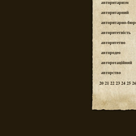
авторитаризм
авторитарний
авторитарно-бюр
авторитетність
авторитетно
автородео
авторотаційний
авторство
20
21
22
23
24
25
2