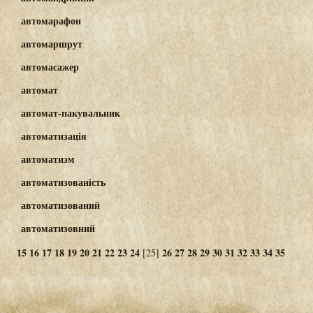
автомарафон
автомаршрут
автомасажер
автомат
автомат-пакувальник
автоматизація
автоматизм
автоматизованість
автоматизований
автоматизовний
15
16
17
18
19
20
21
22
23
24
26
27
28
29
30
31
32
33
34
35
[25]