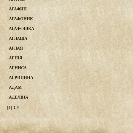
АГАФИН
АГАФОНИК
АГАФФШКА
АГЛАША
АГЛАЯ
АГНІЯ
АГНИСА
АГРИПИНА
АДАМ
АДЕЛІНА
2
3
[1]