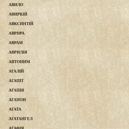
АВИЛО
АВИРКІЙ
АВКСИНТІЙ
АВРDРА
АВРАМ
АВРИЛІЯ
АВТОНИМ
АГАЛІЙ
АГАПІТ
АГАПІЯ
АГАПОН
АГАТА
АГАТАНГЕЛ
АГАФІЯ