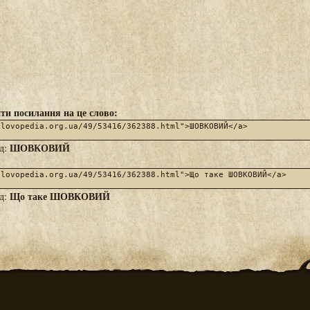
ти посилання на це слово:
ШОВКОВИЙ
яд:
Що таке ШОВКОВИЙ
яд: