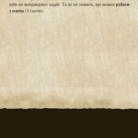
рубати
ніби не виправдовує надій. Та це не значить, що можна
з плеча
(З газети).