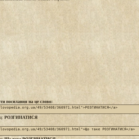
ти посилання на це слово:
РОЗГИНАТИСЯ
яд:
Що таке РОЗГИНАТИСЯ
яд: