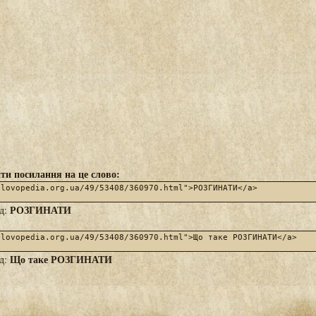
ти посилання на це слово:
РОЗГИНАТИ
яд:
Що таке РОЗГИНАТИ
яд: