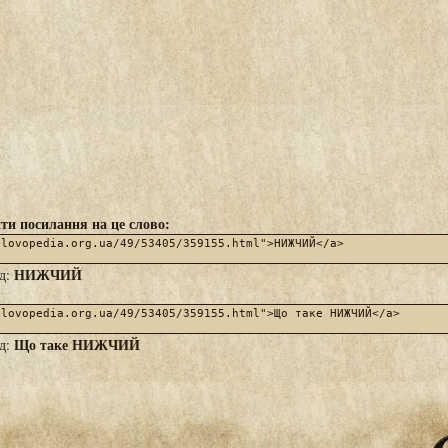
ти посилання на це слово:
НИЖЧИЙ
яд:
Що таке НИЖЧИЙ
яд: