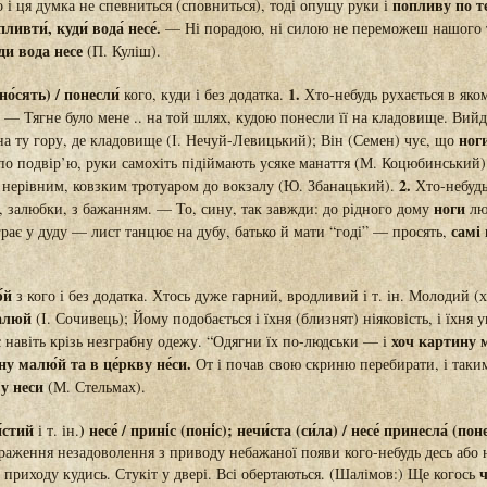
попливу по те
 і ця думка не спевниться (сповниться), тоді опущу руки і
пливти́, куди́ вода́ несе́.
— Ні порадою, ні силою не переможеш нашого 
ди вода несе
(П. Куліш).
(но́сять) / понесли́
1.
кого, куди і без додатка.
Хто-небудь рухається в яко
 — Тягне було мене .. на той шлях, кудою понесли її на кладовище. Вий
ноги
а ту гору, де кладовище (І. Нечуй-Левицький); Він (Семен) чує, що
по подвір’ю, руки самохіть підіймають усяке манаття (М. Коцюбинський
2.
 нерівним, ковзким тротуаром до вокзалу (Ю. Збанацький).
Хто-небудь 
ноги
, залюбки, з бажанням. — То, сину, так завжди: до рідного дому
лю
самі
грає у дуду — лист танцює на дубу, батько й мати “годі” — просять,
́й
з кого і без додатка. Хтось дуже гарний, вродливий і т. ін. Молодий (
алюй
(І. Сочивець); Йому подобається і їхня (близнят) ніяковість, і їхня у
хоч картину
є навіть крізь незграбну одежу. “Одягни їх по-людськи — і
́ну малю́й та в це́ркву не́си.
От і почав свою скриню перебирати, і так
у неси
(М. Стельмах).
и́стий
) несе́ / прині́с (поні́с); нечи́ста (си́ла) / несе́ принесла́ (пон
і т. ін.
раження незадоволення з приводу небажаної появи кого-небудь десь або
ч
 приходу кудись. Стукіт у двері. Всі обертаються. (Шалімов:) Ще когось