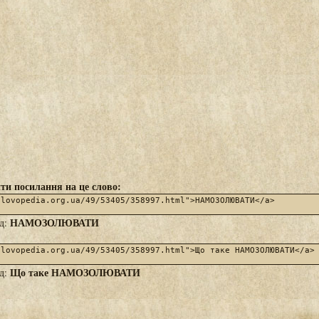
ти посилання на це слово:
НАМОЗОЛЮВАТИ
яд:
Що таке НАМОЗОЛЮВАТИ
яд: