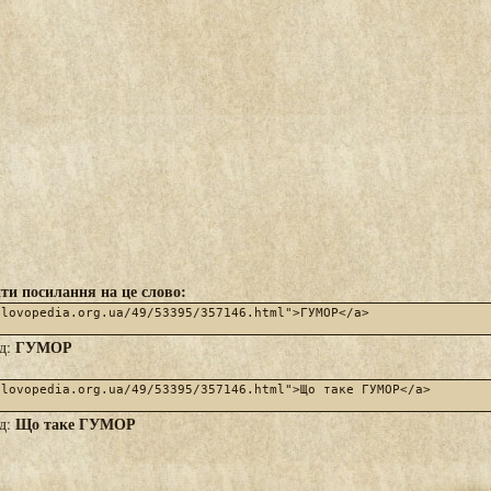
ти посилання на це слово:
ГУМОР
яд:
Що таке ГУМОР
яд: