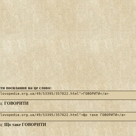
ти посилання на це слово:
ГОВОРИТИ
яд:
Що таке ГОВОРИТИ
яд: