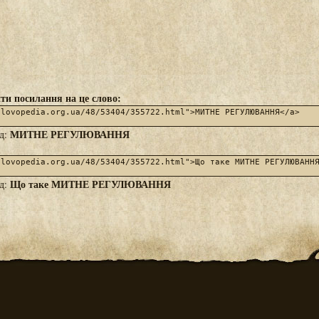
ти посилання на це слово:
МИТНЕ РЕГУЛЮВАННЯ
яд:
Що таке МИТНЕ РЕГУЛЮВАННЯ
яд: