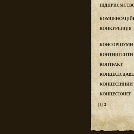
ПІДПРИЄМСТВ
КОМПЕНСАЦІЙН
КОНКУРЕНЦІЯ
КОНСОРЦІУМИ
КОНТИНГЕНТИ 
КОНТРАКТ
КОНЦЕСІЄДАВ
КОНЦЕСІЙНИЙ 
КОНЦЕСІОНЕР
2
[1]