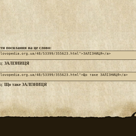
ти посилання на це слово:
ЗАЛІЗНИЦЯ
яд:
Що таке ЗАЛІЗНИЦЯ
яд: