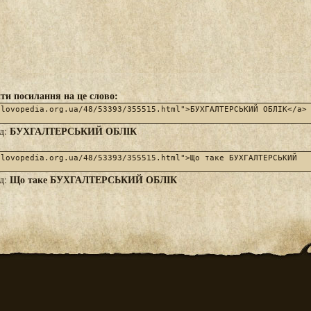
ти посилання на це слово:
БУХГАЛТЕРСЬКИЙ ОБЛІК
яд:
Що таке БУХГАЛТЕРСЬКИЙ ОБЛІК
яд: