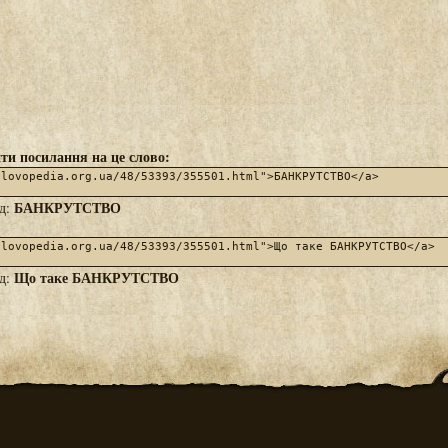
ти посилання на це слово:
БАНКРУТСТВО
яд:
Що таке БАНКРУТСТВО
яд: