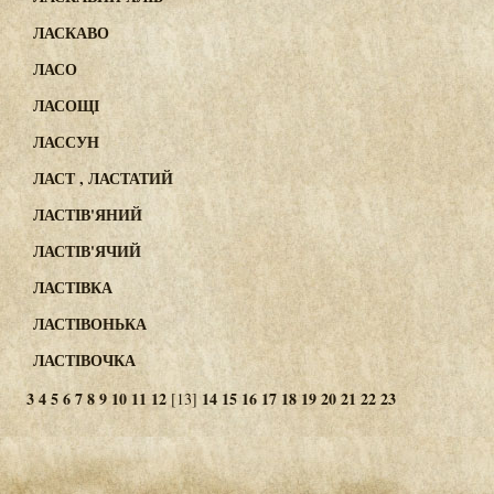
ЛАСКАВО
ЛАСО
ЛАСОЩІ
ЛАССУН
ЛАСТ , ЛАСТАТИЙ
ЛАСТІВ'ЯНИЙ
ЛАСТІВ'ЯЧИЙ
ЛАСТІВКА
ЛАСТІВОНЬКА
ЛАСТІВОЧКА
3
4
5
6
7
8
9
10
11
12
14
15
16
17
18
19
20
21
22
23
[13]