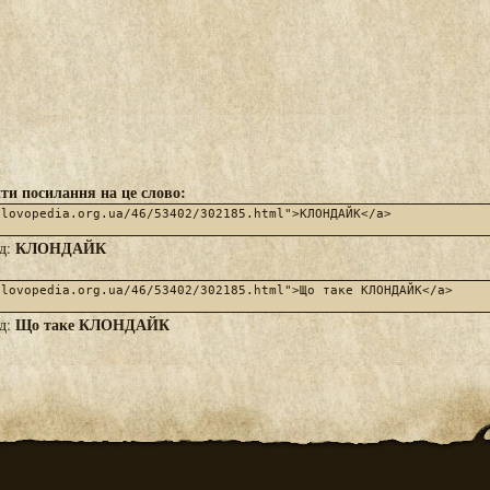
ти посилання на це слово:
КЛОНДАЙК
яд:
Що таке КЛОНДАЙК
яд: