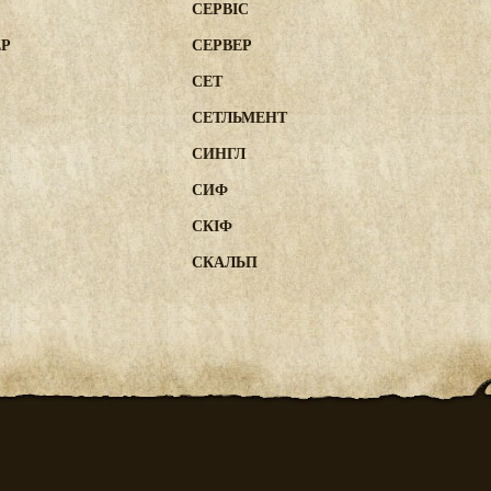
СЕРВІС
ЕР
СЕРВЕР
СЕТ
СЕТЛЬМЕНТ
СИНГЛ
СИФ
СКІФ
СКАЛЬП