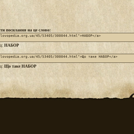
ти посилання на це слово:
НАБОР
яд:
Що таке НАБОР
яд: