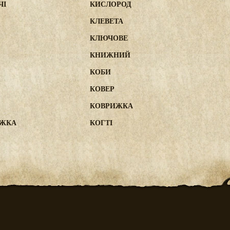
ЧІ
КИСЛОРОД
КЛЕВЕТА
КЛЮЧОВЕ
КНИЖНИЙ
КОБИ
КОВЕР
КОВРИЖКА
ОЖКА
КОГТІ