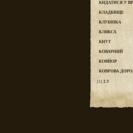
КИДАТИСЯ У ВІ
КЛАДБИЩЕ
КЛУБНІКА
КЛЯКСА
КНУТ
КОВАРНИЙ
КОВЙОР
КОВРОВА ДОР
2
3
[1]