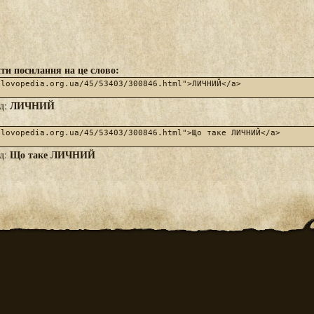
ти посилання на це слово:
ЛИЧНИЙ
яд:
Що таке ЛИЧНИЙ
яд: