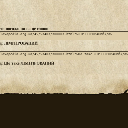
ти посилання на це слово:
ЛІМІТІРОВАНИЙ
яд:
Що таке ЛІМІТІРОВАНИЙ
яд: