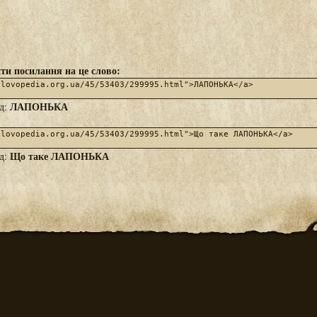
ти посилання на це слово:
ЛАПОНЬКА
яд:
Що таке ЛАПОНЬКА
яд: