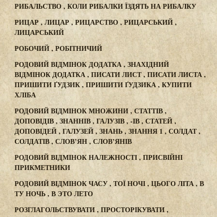
РИБАЛЬСТВО , КОЛИ РИБАЛКИ ЇЗДЯТЬ НА РИБАЛКУ
РИЦАР , ЛИЦАР , РИЦАРСТВО , РИЦАРСЬКИЙ ,
ЛИЦАРСЬКИЙ
РОБОЧИЙ , РОБІТНИЧИЙ
РОДОВИЙ ВІДМІНОК ДОДАТКА , ЗНАХІДНИЙ
ВІДМІНОК ДОДАТКА , ПИСАТИ ЛИСТ , ПИСАТИ ЛИСТА ,
ПРИШИТИ ҐУДЗИК , ПРИШИТИ ҐУДЗИКА , КУПИТИ
ХЛІБА
РОДОВИЙ ВІДМІНОК МНОЖИНИ , СТАТТІВ ,
ДОПОВІДІВ , ЗНАННІВ , ГАЛУЗІВ , -ІВ , СТАТЕЙ ,
ДОПОВІДЕЙ , ГАЛУЗЕЙ , ЗНАНЬ , ЗНАННЯ 1 , СОЛДАТ ,
СОЛДАТІВ , СЛОВ’ЯН , СЛОВ’ЯНІВ
РОДОВИЙ ВІДМІНОК НАЛЕЖНОСТІ , ПРИСВІЙНІ
ПРИКМЕТНИКИ
РОДОВИЙ ВІДМІНОК ЧАСУ , ТОЇ НОЧІ , ЦЬОГО ЛІТА , В
ТУ НОЧЬ , В ЭТО ЛЕТО
РОЗГЛАГОЛЬСТВУВАТИ , ПРОСТОРІКУВАТИ ,