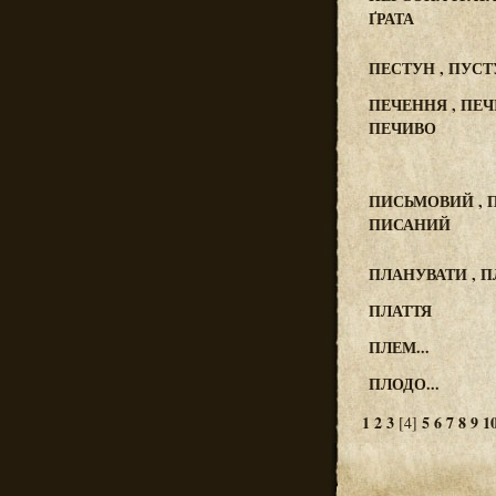
ҐРАТА
ПЕСТУН , ПУС
ПЕЧЕННЯ , ПЕЧІ
ПЕЧИВО
ПИСЬМОВИЙ , 
ПИСАНИЙ
ПЛАНУВАТИ , 
ПЛАТТЯ
ПЛЕМ...
ПЛОДО...
1
2
3
5
6
7
8
9
1
[4]