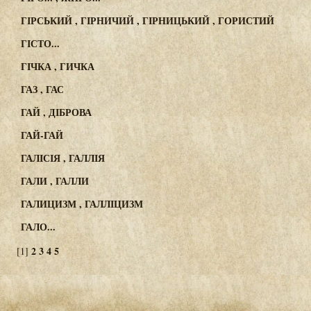
ГІРСЬКИЙ , ГІРНИЧИЙ , ГІРНИЦЬКИЙ , ГОРИСТИЙ
ГІСТО...
ГІЧКА , ГИЧКА
ГАЗ , ГАС
ГАЙ , ДІБРОВА
ГАЙ-ГАЙ
ГАЛІСІЯ , ГАЛЛІЯ
ГАЛИ , ГАЛЛИ
ГАЛИЦИЗМ , ГАЛЛІЦИЗМ
ГАЛО...
2
3
4
5
[1]