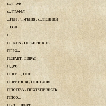
(...)ГРАФ
(...)ГРАФІЯ
...ГЕН , (...)ГЕНІЯ , (...)ГЕННИЙ
...ГОН
Г
ГІГІЄНА , ГІГІЄНІЧНІСТЬ
ГІГРО...
ГІДРАНТ , ГІДРАТ
ГІДРО...
ГІПЕР... , ГІПО...
ГІПЕРТОНІЯ , ГІПОТОНІЯ
ГІПОТЕЗА , ГІПОТЕТИЧНІСТЬ
ГІПСО...
ГІРО... , ЖИРО...