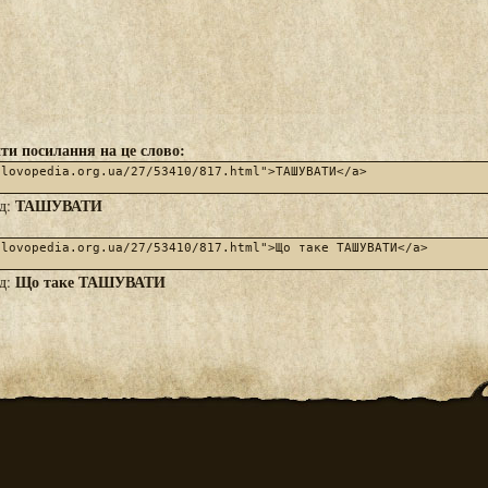
ти посилання на це слово:
ТАШУВАТИ
яд:
Що таке ТАШУВАТИ
яд: