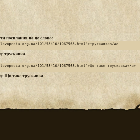
ти посилання на це слово:
трускавка
яд:
Що таке трускавка
яд: