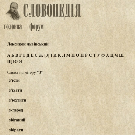
Лексикон львівський
А
Б
В
Г
Ґ
Д
Е
Є
Ж
Ї
Й
К
Л
М
Н
О
П
Р
С
Т
У
Ф
Х
Ц
Ч
Ш
[З]
Щ
Ю
Я
Слова на літеру "З"
з'їсти
з'їхати
з'юхтити
з-перед
зібганий
зібрати