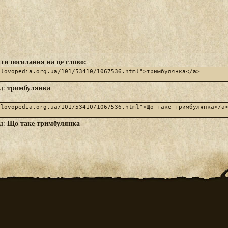
ти посилання на це слово:
тримбулянка
яд:
Що таке тримбулянка
яд: