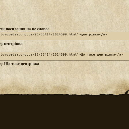
ти посилання на це слово:
центрівка
яд:
Що таке центрівка
яд: