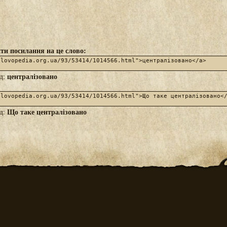
ти посилання на це слово:
централізовано
яд:
Що таке централізовано
яд: