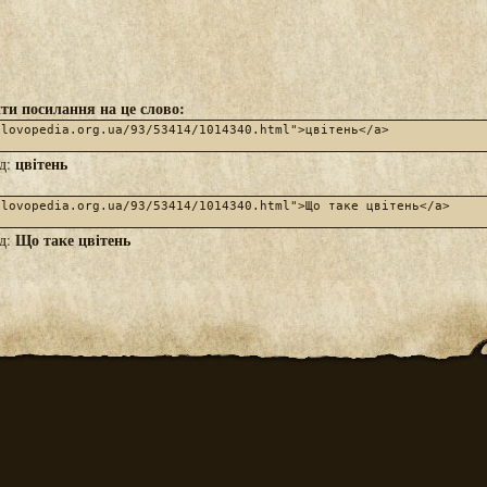
ти посилання на це слово:
цвітень
яд:
Що таке цвітень
яд: