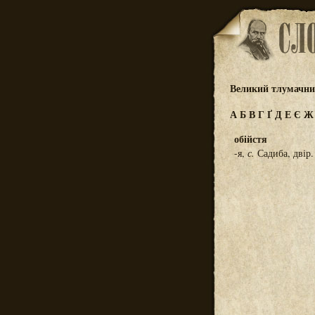
Великий тлумачний
А
Б
В
Г
Ґ
Д
Е
Є
обійстя
-я,
с.
Садиба, двір.