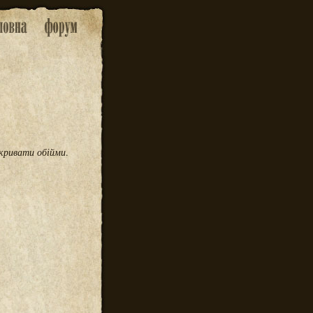
кривати обійми
.