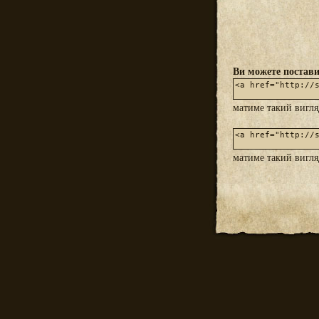
Ви можете постави
матиме такий вигл
матиме такий вигл